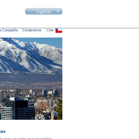
a Compañía
Contáctenos
Chile
jas
o para usuarios que necesitan