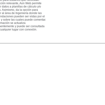
ción relevante, Aon Web permite
r datos a planillas de cálculo y/o
s. Asimismo, da la opción para
r al área de Ingeniería donde las
ndaciones pueden ser vistas por el
 y sobre las cuales puede comentar.
rmación se actualiza
entemente y puede ser consultada
ualquier lugar con conexión.