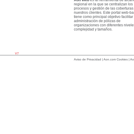
regional en la que se centralizan los
procesos y gestión de las coberturas
nuestros clientes. Este portal web-b
tiene como principal objetivo facilitar 
administración de pólizas de
organizaciones con diferentes nivele
complejidad y tamaños.
V7
Aviso de Privacidad
|
Aon.com
Cookies
|
Ao